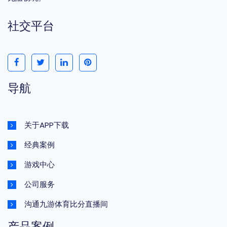
社交平台
导航
关于APP下载
经典案例
游戏中心
公司服务
沟通九游体育比分直播间
产品案例