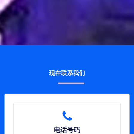
现在联系我们
电话号码